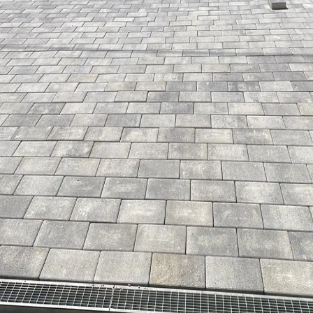
Još nema recenzija.
Morate biti
prijavljeni
da biste ostavili recenziju.
+436763193705
Adresa:
Mattighofen
,
Mattighofen
,
5230
Gornja
Austrija